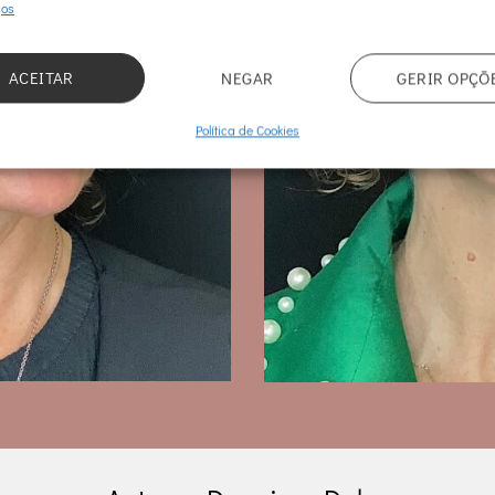
ços
ACEITAR
NEGAR
GERIR OPÇÕ
Política de Cookies