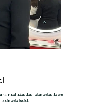
al
ar os resultados dos tratamentos de um
nescimento facial.