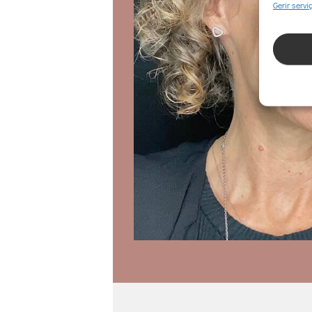
Gerir servi