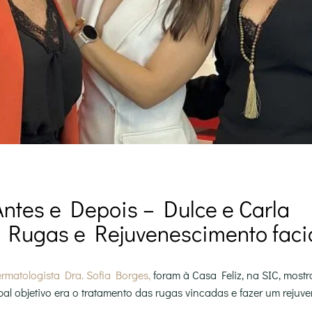
Antes e Depois – Dulce e Carla
 Rugas e Rejuvenescimento faci
rmatologista Dra. Sofia Borges,
foram à Casa Feliz, na SIC, mostr
pal objetivo era o tratamento das rugas vincadas e fazer um rejuve