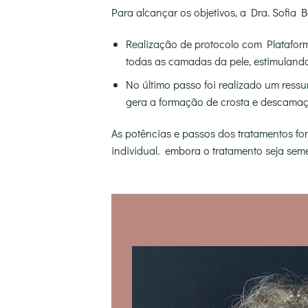
Para alcançar os objetivos, a Dra. Sofia 
Realização de protocolo com Platafor
todas as camadas da pele, estimulando
No último passo foi realizado um ressu
gera a formação de crosta e descamaçã
As potências e passos dos tratamentos f
individual. embora o tratamento seja seme