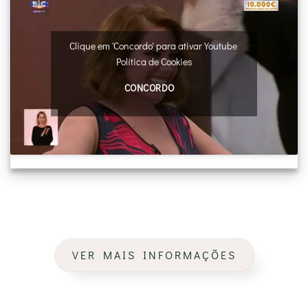
Clique em 'Concordo' para ativar Youtube
Política de Cookies
CONCORDO
VER MAIS INFORMAÇÕES