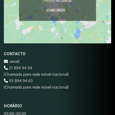
Política de Cookies
CONCORDO
CONTACTO
email
21 894 94 94
(Chamada para rede móvel nacional)
‪93 894 94 63‬
(Chamada para rede móvel nacional)
HORÁRIO
09:00–20:00