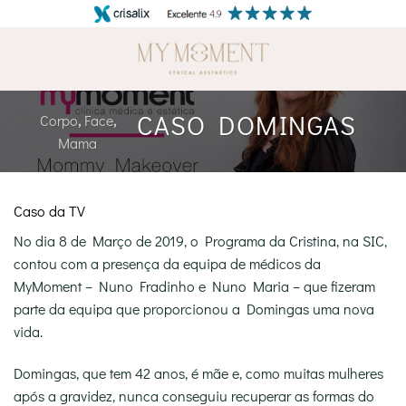
Skip
to
content
CASO DOMINGAS
Corpo
,
Face
,
Mama
Caso da TV
No dia 8 de Março de 2019, o Programa da Cristina, na SIC,
contou com a presença da equipa de médicos da
MyMoment – Nuno Fradinho e Nuno Maria – que fizeram
parte da equipa que proporcionou a Domingas uma nova
vida.
Domingas, que tem 42 anos, é mãe e, como muitas mulheres
após a gravidez, nunca conseguiu recuperar as formas do