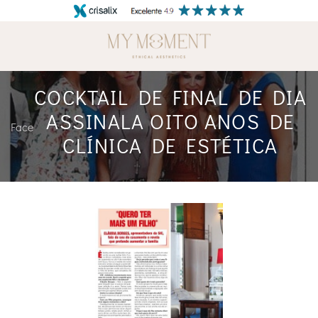
Skip
to
content
COCKTAIL DE FINAL DE DIA
ASSINALA OITO ANOS DE
Face
CLÍNICA DE ESTÉTICA