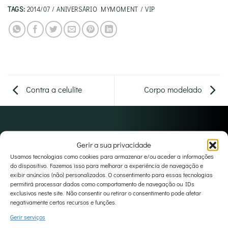
TAGS:
2014/07 / ANIVERSÁRIO MYMOMENT / VIP
Contra a celulite
Corpo modelado
Gerir a sua privacidade
Usamos tecnologias como cookies para armazenar e/ou aceder a informações
do dispositivo. Fazemos isso para melhorar a experiência de navegação e
exibir anúncios (não) personalizados. O consentimento para essas tecnologias
visitar website principal
permitirá processar dados como comportamento de navegação ou IDs
exclusivos neste site. Não consentir ou retirar o consentimento pode afetar
negativamente certos recursos e funções.
Gerir serviços