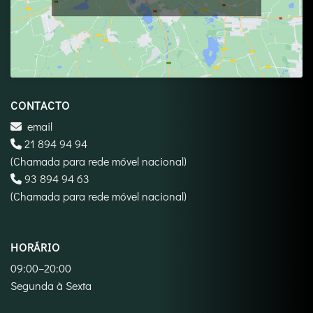
CONTACTO
email
21 894 94 94
(Chamada para rede móvel nacional)
‪93 894 94 63‬
(Chamada para rede móvel nacional)
HORÁRIO
09:00–20:00
Segunda à Sexta