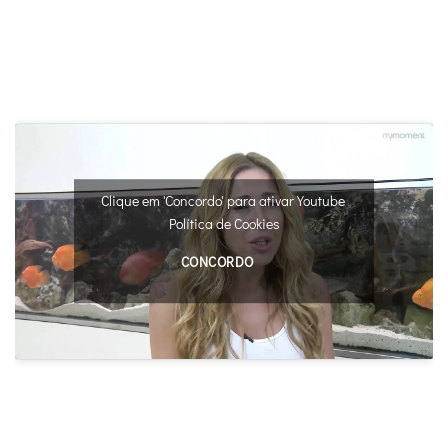
Clique em 'Concordo' para ativar Youtube
Política de Cookies
CONCORDO