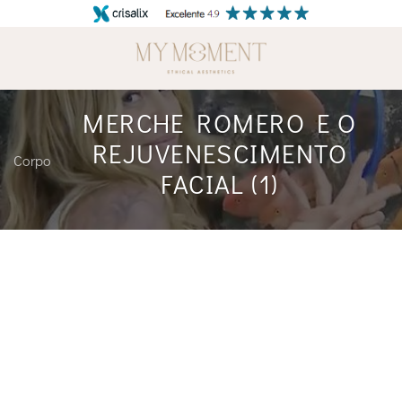
Skip
to
content
MERCHE ROMERO E O
REJUVENESCIMENTO
Corpo
FACIAL (1)