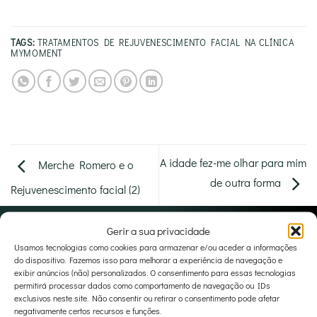
TAGS:
TRATAMENTOS DE REJUVENESCIMENTO FACIAL NA CLÍNICA
MYMOMENT
A idade fez-me olhar para mim
Merche Romero e o
de outra forma
Rejuvenescimento facial (2)
Gerir a sua privacidade
Usamos tecnologias como cookies para armazenar e/ou aceder a informações
do dispositivo. Fazemos isso para melhorar a experiência de navegação e
exibir anúncios (não) personalizados. O consentimento para essas tecnologias
permitirá processar dados como comportamento de navegação ou IDs
exclusivos neste site. Não consentir ou retirar o consentimento pode afetar
negativamente certos recursos e funções.
visitar website principal