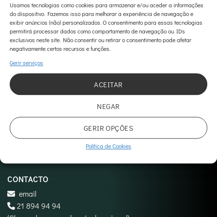
Usamos tecnologias como cookies para armazenar e/ou aceder a informações
do dispositivo. Fazemos isso para melhorar a experiência de navegação e
exibir anúncios (não) personalizados. O consentimento para essas tecnologias
permitirá processar dados como comportamento de navegação ou IDs
exclusivos neste site. Não consentir ou retirar o consentimento pode afetar
negativamente certos recursos e funções.
Gerir serviços
Clique em 'Concordo' para ativar Google maps
Política de Cookies
ACEITAR
CONCORDO
NEGAR
GERIR OPÇÕES
Política de Cookies
CONTACTO
email
21 894 94 94