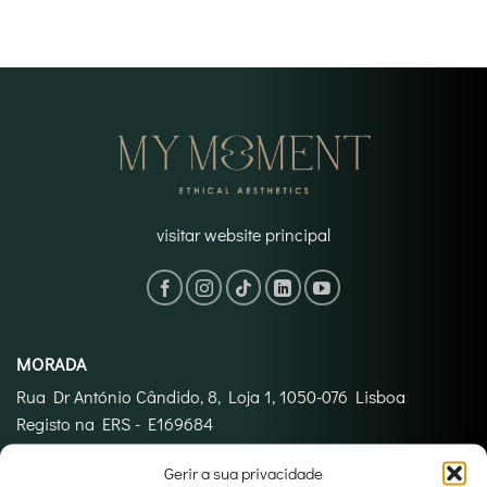
visitar website principal
MORADA
Rua Dr António Cândido, 8, Loja 1, 1050-076 Lisboa
Registo na ERS - E169684
Licença nº 23836/2024
Gerir a sua privacidade