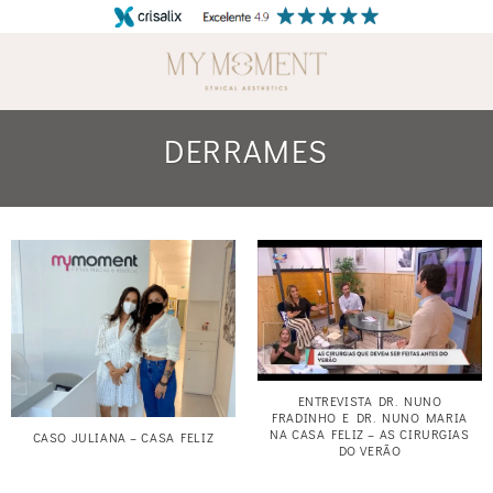
Skip
to
content
DERRAMES
ENTREVISTA DR. NUNO
FRADINHO E DR. NUNO MARIA
NA CASA FELIZ – AS CIRURGIAS
CASO JULIANA – CASA FELIZ
DO VERÃO