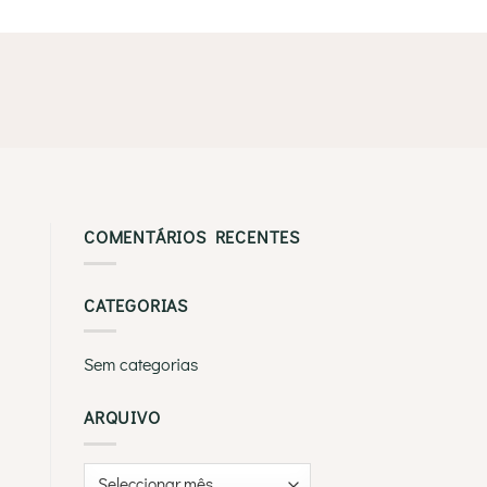
COMENTÁRIOS RECENTES
CATEGORIAS
Sem categorias
ARQUIVO
Arquivo