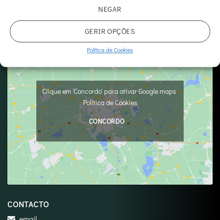
Licença nº 23836/2024
NEGAR
GERIR OPÇÕES
Política de Cookies
Clique em 'Concordo' para ativar Google maps
Política de Cookies
CONCORDO
CONTACTO
email